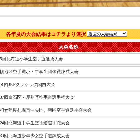
各年度の大会結果はコチラより選択
大会名称
5回北海道小学生空手道選抜大会
幌地区空手道小・中学生団体戦錬成大会
８回JKPクラシック関西大会
37回白石区・厚別区空手道選手権大会
和元年度札幌市中央区、南区空手道選手権大会
24回北海道中学生空手道選手権大会
39回北海道少年少女空手道錬成大会