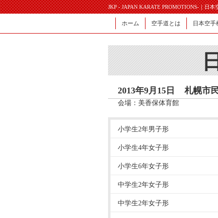
JKP - JAPAN KARATE PROMOTIONS-｜
ホーム
空手道とは
日本空手
2013年9月15日
札幌市
会場：美香保体育館
小学生2年男子形
小学生4年女子形
小学生6年女子形
中学生2年女子形
中学生2年女子形