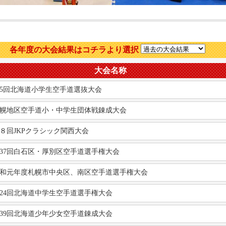
各年度の大会結果はコチラより選択
大会名称
5回北海道小学生空手道選抜大会
幌地区空手道小・中学生団体戦錬成大会
８回JKPクラシック関西大会
37回白石区・厚別区空手道選手権大会
和元年度札幌市中央区、南区空手道選手権大会
24回北海道中学生空手道選手権大会
39回北海道少年少女空手道錬成大会