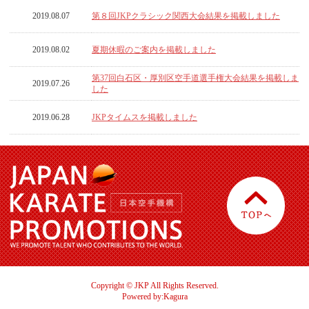
2019.08.07
第８回JKPクラシック関西大会結果を掲載しました
2019.08.02
夏期休暇のご案内を掲載しました
第37回白石区・厚別区空手道選手権大会結果を掲載しま
2019.07.26
した
2019.06.28
JKPタイムスを掲載しました
Copyright © JKP All Rights Reserved.
Powered by:Kagura