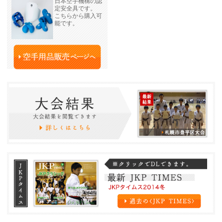
日本空手機構の認
定安全具です。
こちらから購入可
能です。