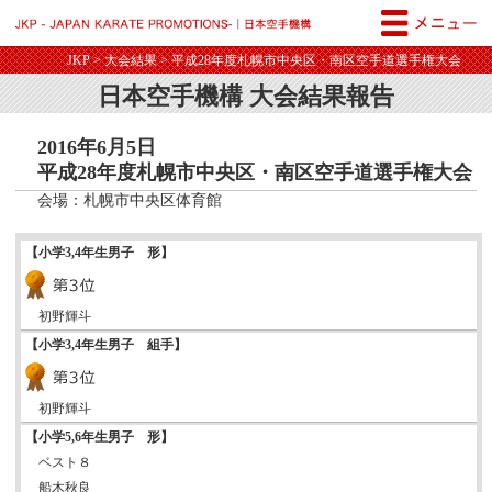
JKP - JAPAN KARATE PROM
JKP
>
大会結果
> 平成28年度札幌市中央区・南区空手道選手権大会
日本空手機構 大会結果報告
2016年6月5日
平成28年度札幌市中央区・南区空手道選手権大会
会場：札幌市中央区体育館
【小学3,4年生男子 形】
初野輝斗
【小学3,4年生男子 組手】
初野輝斗
【小学5,6年生男子 形】
ベスト８
船木秋良