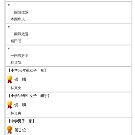
〃
一回戦敗退
本間隼人
〃
一回戦敗退
糯田碧
〃
一回戦敗退
林虎気
【小学5,6年生女子 形】
林真央
【小学5,6年生女子 組手】
林真央
【中学男子 形】