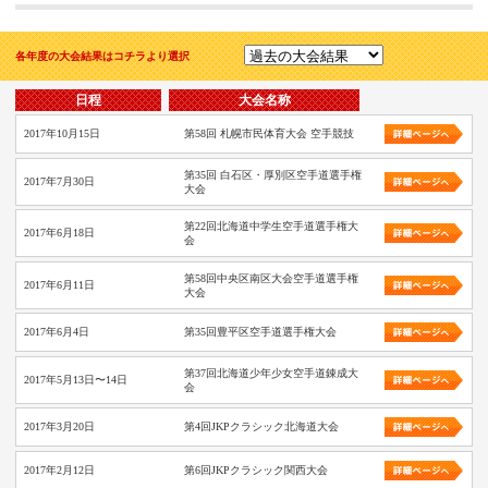
各年度の大会結果はコチラより選択
日程
大会名称
2017年10月15日
第58回 札幌市民体育大会 空手競技
第35回 白石区・厚別区空手道選手権
2017年7月30日
大会
第22回北海道中学生空手道選手権大
2017年6月18日
会
第58回中央区南区大会空手道選手権
2017年6月11日
大会
2017年6月4日
第35回豊平区空手道選手権大会
第37回北海道少年少女空手道錬成大
2017年5月13日〜14日
会
2017年3月20日
第4回JKPクラシック北海道大会
2017年2月12日
第6回JKPクラシック関西大会