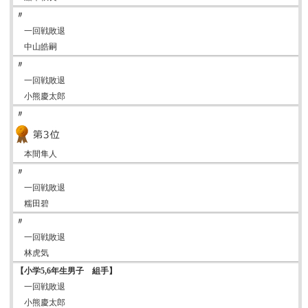
〃
一回戦敗退
中山皓嗣
〃
一回戦敗退
小熊慶太郎
〃
本間隼人
〃
一回戦敗退
糯田碧
〃
一回戦敗退
林虎気
【小学5,6年生男子 組手】
一回戦敗退
小熊慶太郎