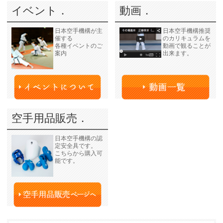
イベント．
動画．
日本空手機構が主
日本空手機構推奨
催する
のカリキュラムを
各種イベントのご
動画で観ることが
案内
出来ます。
空手用品販売．
日本空手機構の認
定安全具です。
こちらから購入可
能です。