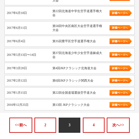
大会
第22回北海道中学生空手道選手権大
2017年6月18日
会
第58回中央区南区大会空手道選手権
2017年6月11日
大会
2017年6月4日
第35回豊平区空手道選手権大会
第37回北海道少年少女空手道錬成大
2017年5月13日〜14日
会
2017年3月20日
第4回JKPクラシック北海道大会
2017年2月12日
第6回JKPクラシック関西大会
2017年1月15日
第22回全国道場選抜空手道大会
2016年12月25日
第13回 JKPクラシック大会
<<前へ
2
3
4
次へ>>