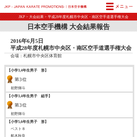
JKP - JAPAN KARATE PROM
JKP
>
大会結果
> 平成28年度札幌市中央区・南区空手道選手権大会
日本空手機構 大会結果報告
2016年6月5日
平成28年度札幌市中央区・南区空手道選手権大会
会場：札幌市中央区体育館
【小学3,4年生男子 形】
初野輝斗
【小学3,4年生男子 組手】
初野輝斗
【小学5,6年生男子 形】
ベスト８
船木秋良