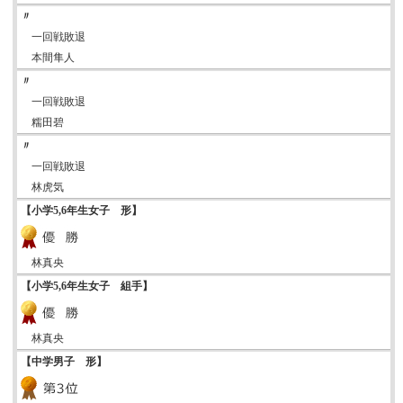
〃
一回戦敗退
本間隼人
〃
一回戦敗退
糯田碧
〃
一回戦敗退
林虎気
【小学5,6年生女子 形】
林真央
【小学5,6年生女子 組手】
林真央
【中学男子 形】