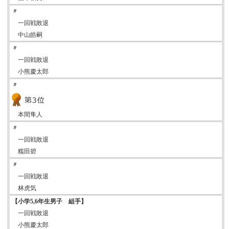
〃
一回戦敗退
中山皓嗣
〃
一回戦敗退
小熊慶太郎
〃
本間隼人
〃
一回戦敗退
糯田碧
〃
一回戦敗退
林虎気
【小学5,6年生男子 組手】
一回戦敗退
小熊慶太郎