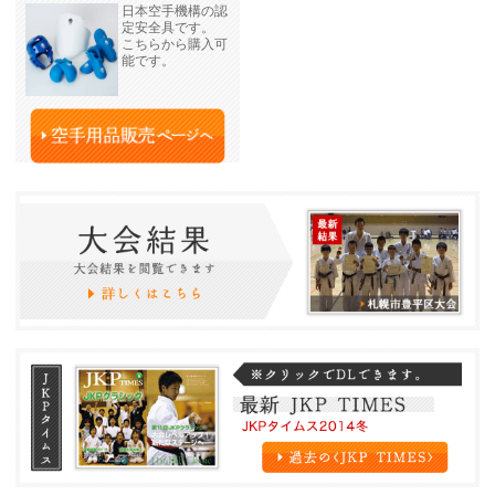
日本空手機構の認
定安全具です。
こちらから購入可
能です。