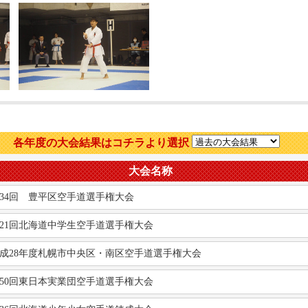
各年度の大会結果はコチラより選択
大会名称
34回 豊平区空手道選手権大会
21回北海道中学生空手道選手権大会
成28年度札幌市中央区・南区空手道選手権大会
50回東日本実業団空手道選手権大会