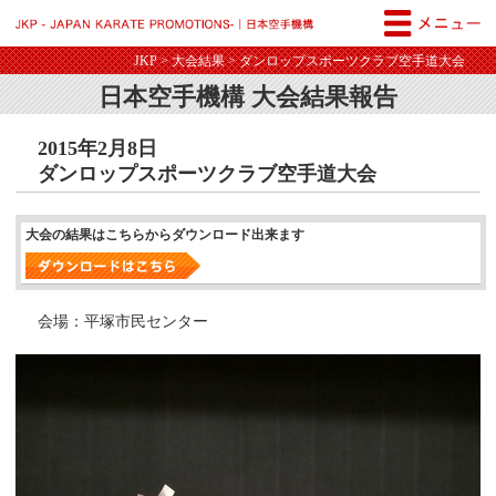
JKP - JAPAN KARATE PROM
JKP
>
大会結果
> ダンロップスポーツクラブ空手道大会
日本空手機構 大会結果報告
2015年2月8日
ダンロップスポーツクラブ空手道大会
大会の結果はこちらからダウンロード出来ます
会場：平塚市民センター