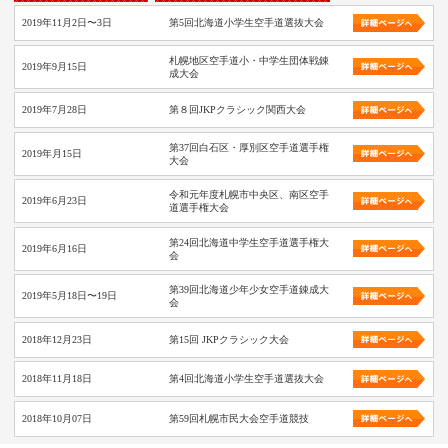
2019年11月2日〜3日
第5回北海道小学生空手道選抜大会
札幌地区空手道小・中学生団体戦錬
2019年9月15日
成大会
2019年7月28日
第８回JKPクラシック関西大会
第37回白石区・厚別区空手道選手権
2019年月15日
大会
令和元年度札幌市中央区、南区空手
2019年6月23日
道選手権大会
第24回北海道中学生空手道選手権大
2019年6月16日
会
第39回北海道少年少女空手道錬成大
2019年5月18日〜19日
会
2018年12月23日
第15回 JKPクラシック大会
2018年11月18日
第4回北海道小学生空手道選抜大会
2018年10月07日
第59回札幌市民大会空手道競技