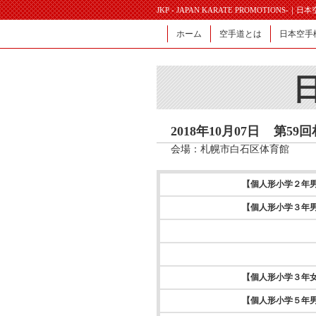
JKP - JAPAN KARATE PROMOTIONS-｜
ホーム
空手道とは
日本空手
2018年10月07日
第59
会場：札幌市白石区体育館
【個人形小学２年
【個人形小学３年
【個人形小学３年
【個人形小学５年