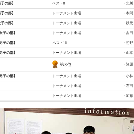
男子の部】
ベスト8
・北川
男子の部】
トーナメント出場
・本間
女子の部】
トーナメント出場
・秋元
女子の部】
トーナメント出場
・吉田
男子の部】
ベスト16
・初野
男子の部】
トーナメント出場
・山本
・
諸原
男子の部】
トーナメント出場
・小林
トーナメント出場
・石田
トーナメント出場
・加藤