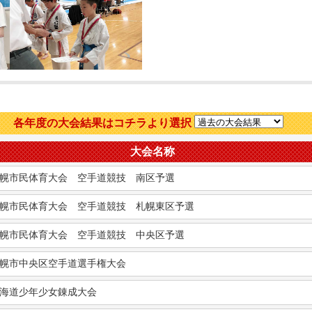
各年度の大会結果はコチラより選択
大会名称
幌市民体育大会 空手道競技 南区予選
幌市民体育大会 空手道競技 札幌東区予選
幌市民体育大会 空手道競技 中央区予選
幌市中央区空手道選手権大会
海道少年少女錬成大会