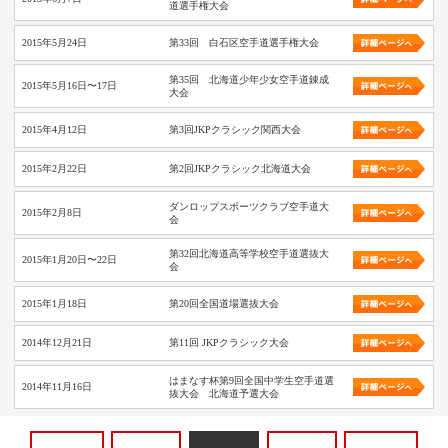
道選手権大会
2015年5月24日
第33回 白石区空手道選手権大会
第35回 北海道少年少女空手道錬成
2015年5月16日〜17日
大会
2015年4月12日
第3回JKPクラシック関西大会
2015年2月22日
第2回JKPクラシック北海道大会
ダンロップスポーツクラブ空手道大
2015年2月8日
会
第32回北海道高等学校空手道選抜大
2015年1月20日〜22日
会
2015年1月18日
第20回全国道場選抜大会
2014年12月21日
第11回 JKPクラシック大会
はまなす杯第9回全国中学生空手道選
2014年11月16日
抜大会 北海道予選大会