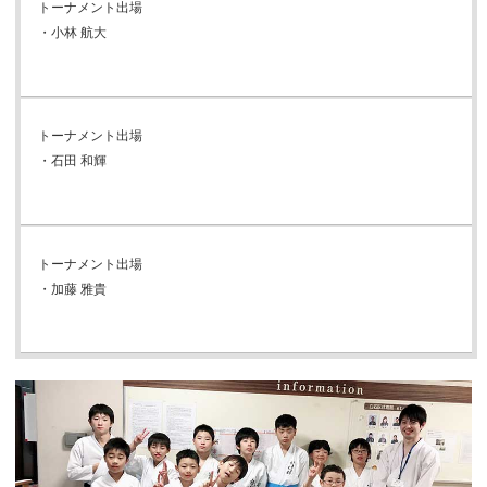
トーナメント出場
・小林 航大
トーナメント出場
・石田 和輝
トーナメント出場
・加藤 雅貴