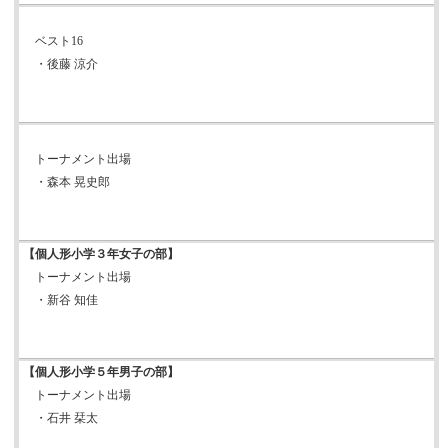
ベスト16
・後藤 涼介
トーナメント出場
・森本 晃史郎
【個人形小学３年女子の部】
トーナメント出場
・新谷 知佳
【個人形小学５年男子の部】
トーナメント出場
・石井 栞太