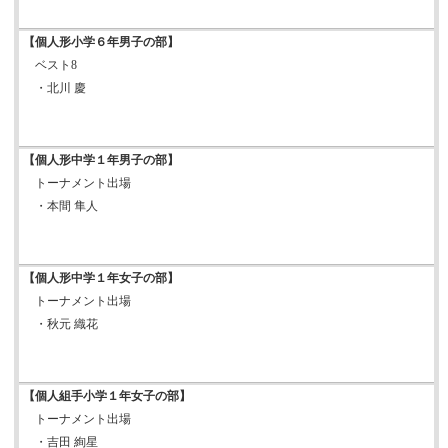
【個人形小学６年男子の部】
ベスト8
・北川 慶
【個人形中学１年男子の部】
トーナメント出場
・本間 隼人
【個人形中学１年女子の部】
トーナメント出場
・秋元 織花
【個人組手小学１年女子の部】
トーナメント出場
・吉田 絢星