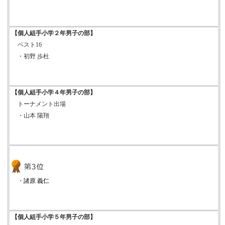
【個人組手小学２年男子の部】
ベスト16
・初野 歩杜
【個人組手小学４年男子の部】
トーナメント出場
・山本 陽翔
・
諸原 義仁
【個人組手小学５年男子の部】