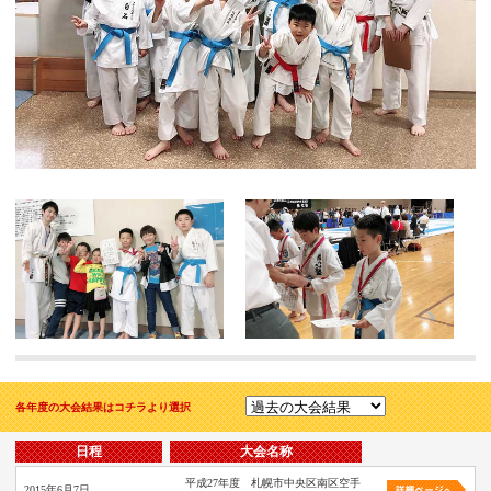
各年度の大会結果はコチラより選択
日程
大会名称
平成27年度 札幌市中央区南区空手
2015年6月7日