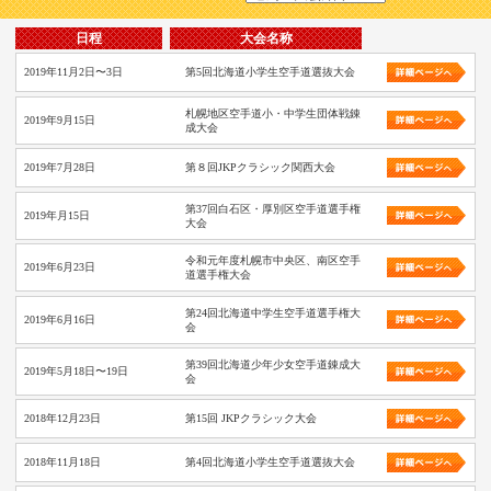
日程
大会名称
2019年11月2日〜3日
第5回北海道小学生空手道選抜大会
札幌地区空手道小・中学生団体戦錬
2019年9月15日
成大会
2019年7月28日
第８回JKPクラシック関西大会
第37回白石区・厚別区空手道選手権
2019年月15日
大会
令和元年度札幌市中央区、南区空手
2019年6月23日
道選手権大会
第24回北海道中学生空手道選手権大
2019年6月16日
会
第39回北海道少年少女空手道錬成大
2019年5月18日〜19日
会
2018年12月23日
第15回 JKPクラシック大会
2018年11月18日
第4回北海道小学生空手道選抜大会